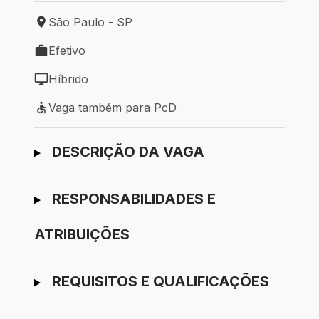
São Paulo - SP
Local de trabalho: São Paulo - SP
Efetivo
Tipo de vaga: Efetivo
Híbrido
Modelo de trabalho: Híbrido
Vaga também para PcD
Vaga também para PcD
Ir para candidatura
DESCRIÇÃO DA VAGA
RESPONSABILIDADES E
ATRIBUIÇÕES
REQUISITOS E QUALIFICAÇÕES